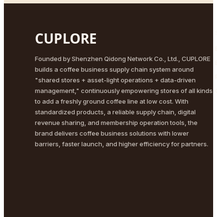
CUPLORE
Founded by Shenzhen Qidong Network Co., Ltd., CUPLORE
builds a coffee business supply chain system around
"shared stores + asset-light operations + data-driven
management," continuously empowering stores of all kinds
to add a freshly ground coffee line at low cost. With
standardized products, a reliable supply chain, digital
revenue sharing, and membership operation tools, the
brand delivers coffee business solutions with lower
barriers, faster launch, and higher efficiency for partners.